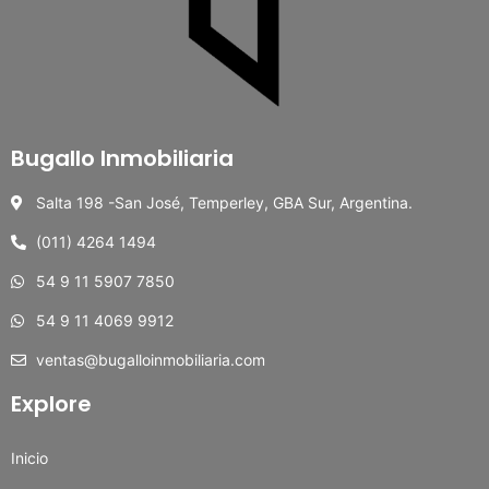
Bugallo Inmobiliaria
Salta 198 -San José, Temperley, GBA Sur, Argentina.
(011) 4264 1494
54 9 11 5907 7850
54 9 11 4069 9912
ventas@bugalloinmobiliaria.com
Explore
Inicio