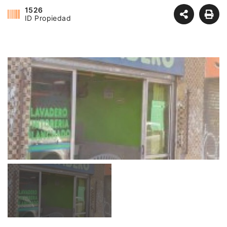
1526
ID Propiedad