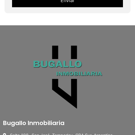
Enviar
Alternative:
Bugallo Inmobiliaria