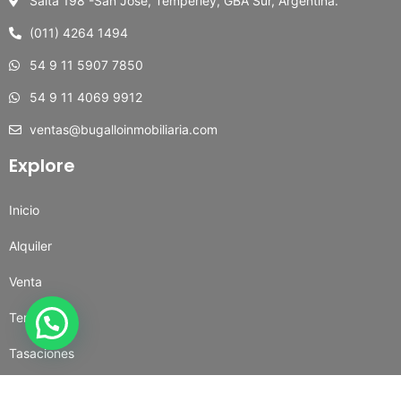
Salta 198 -San José, Temperley, GBA Sur, Argentina.
(011) 4264 1494
54 9 11 5907 7850
54 9 11 4069 9912
ventas@bugalloinmobiliaria.com
Explore
Inicio
Alquiler
Venta
Temporal
Tasaciones
Contacto