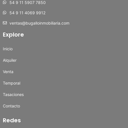
54 9 11 5907 7850
54 9 11 4069 9912
ventas@bugalloinmobiliaria.com
Explore
Inicio
Alquiler
Venta
Temporal
Tasaciones
Contacto
Redes