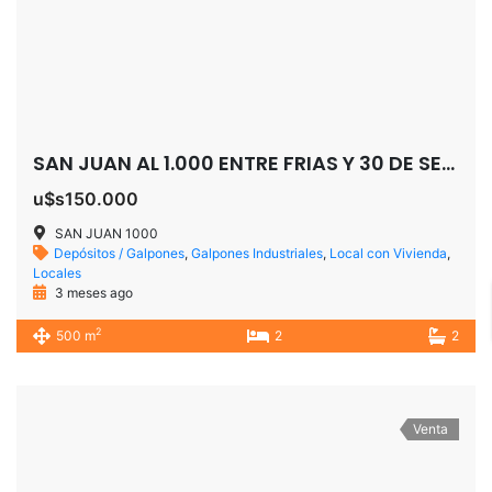
SAN JUAN AL 1.000 ENTRE FRIAS Y 30 DE SEPTIEMBRE
u$s150.000
SAN JUAN 1000
Depósitos / Galpones
,
Galpones Industriales
,
Local con Vivienda
,
Locales
3 meses ago
2
500 m
2
2
Venta