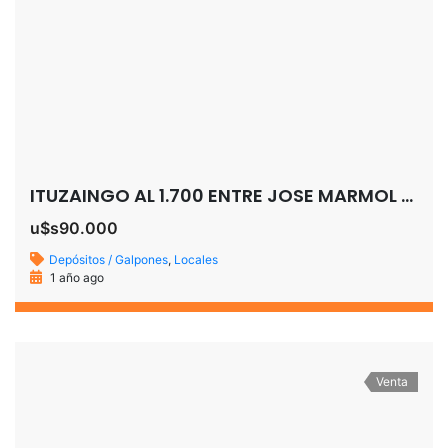
ITUZAINGO AL 1.700 ENTRE JOSE MARMOL Y RUBEN DARIO TEMERLEY
u$s90.000
Depósitos / Galpones
,
Locales
1 año ago
Venta