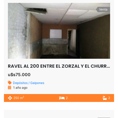
Venta
RAVEL AL 200 ENTRE EL ZORZAL Y EL CHURRRINCHE SAN JOSE TEMPERLEY
u$s75.000
Depósitos / Galpones
1 año ago
2
250 m
2
2