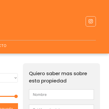
CTO
Quiero saber mas sobre
esta propiedad
squeda