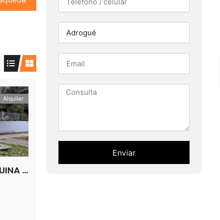
Alquiler
Enviar
30 DE SEPTIEMBRE ESQUINA LA RIOJA SAN JOSE ADROGUE
Alternative: