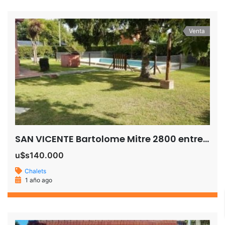
Venta
SAN VICENTE Bartolome Mitre 2800 entre Bonifacio Arias y Angel c. Bassi
u$s140.000
Chalets
1 año ago