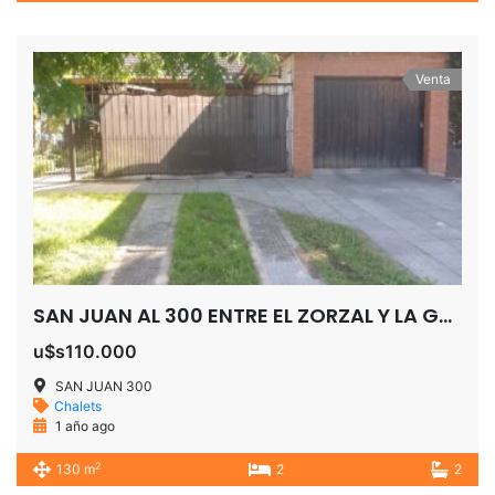
Venta
SAN JUAN AL 300 ENTRE EL ZORZAL Y LA GOLONDRINA SAN JOSE TEMPERLEY
u$s110.000
SAN JUAN 300
Chalets
1 año ago
2
130 m
2
2