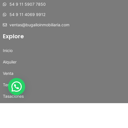
54 9 11 5907 7850
54 9 11 4069 9912
ventas@bugalloinmobiliaria.com
Explore
Inicio
Alquiler
Venta
Temporal
Tasaciones
Contacto
Redes