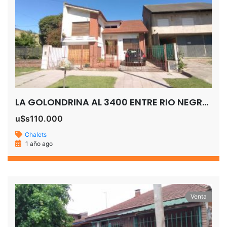
LA GOLONDRINA AL 3400 ENTRE RIO NEGRO Y CHUBUT SAN JOSE TEMPERLEY
u$s110.000
Chalets
1 año ago
Venta