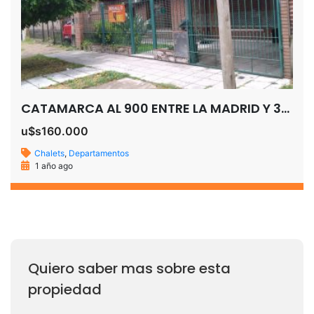
CATAMARCA AL 900 ENTRE LA MADRID Y 30 DE SEPTIEMBRE SAN JOSE ADROGUE
u$s160.000
Chalets
,
Departamentos
1 año ago
Quiero saber mas sobre esta
propiedad