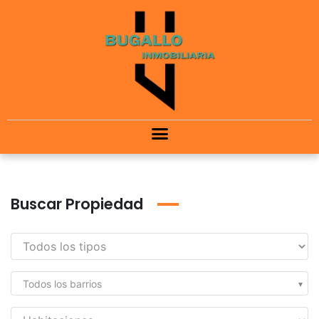
Buscar Propiedad
Todos los barrios